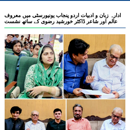
ادارہ زبان و ادبیات اردو پنجاب یونیورسٹی میں معروف