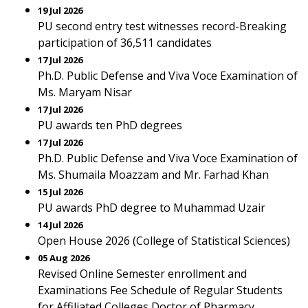
19 Jul 2026
PU second entry test witnesses record-Breaking
participation of 36,511 candidates
17 Jul 2026
Ph.D. Public Defense and Viva Voce Examination of
Ms. Maryam Nisar
17 Jul 2026
PU awards ten PhD degrees
17 Jul 2026
Ph.D. Public Defense and Viva Voce Examination of
Ms. Shumaila Moazzam and Mr. Farhad Khan
15 Jul 2026
PU awards PhD degree to Muhammad Uzair
14 Jul 2026
Open House 2026 (College of Statistical Sciences)
05 Aug 2026
Revised Online Semester enrollment and
Examinations Fee Schedule of Regular Students
for Affiliated Colleges Doctor of Pharmacy