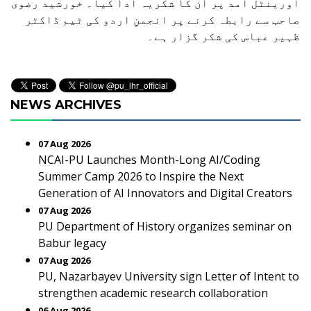
اورینٹل آمد پر ان کا شکریہ ادا کیا۔ خورشید رضوی
صاحب سے رابطہ کرنے پر انجمنِ اردو کی ٹیم ڈاکٹر
ظہیر عباس کی شکر گزار ہے۔
NEWS ARCHIVES
07 Aug 2026
NCAI-PU Launches Month-Long AI/Coding
Summer Camp 2026 to Inspire the Next
Generation of AI Innovators and Digital Creators
07 Aug 2026
PU Department of History organizes seminar on
Babur legacy
07 Aug 2026
PU, Nazarbayev University sign Letter of Intent to
strengthen academic research collaboration
06 Aug 2026