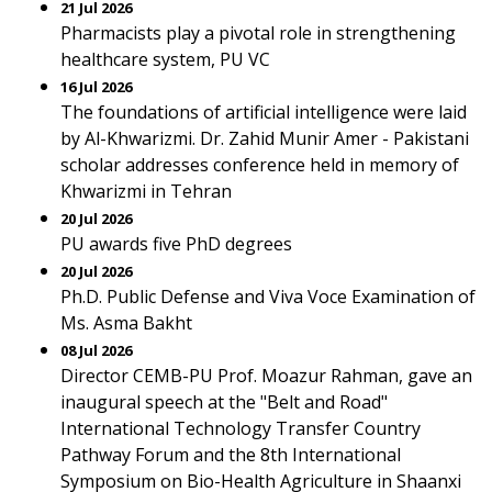
21 Jul 2026
Pharmacists play a pivotal role in strengthening
healthcare system, PU VC
16 Jul 2026
The foundations of artificial intelligence were laid
by Al-Khwarizmi. Dr. Zahid Munir Amer - Pakistani
scholar addresses conference held in memory of
Khwarizmi in Tehran
20 Jul 2026
PU awards five PhD degrees
20 Jul 2026
Ph.D. Public Defense and Viva Voce Examination of
Ms. Asma Bakht
08 Jul 2026
Director CEMB-PU Prof. Moazur Rahman, gave an
inaugural speech at the "Belt and Road"
International Technology Transfer Country
Pathway Forum and the 8th International
Symposium on Bio-Health Agriculture in Shaanxi