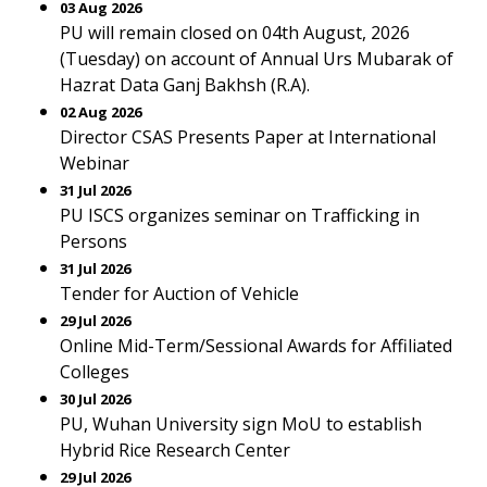
03 Aug 2026
PU will remain closed on 04th August, 2026
(Tuesday) on account of Annual Urs Mubarak of
Hazrat Data Ganj Bakhsh (R.A).
02 Aug 2026
Director CSAS Presents Paper at International
Webinar
31 Jul 2026
PU ISCS organizes seminar on Trafficking in
Persons
31 Jul 2026
Tender for Auction of Vehicle
29 Jul 2026
Online Mid-Term/Sessional Awards for Affiliated
Colleges
30 Jul 2026
PU, Wuhan University sign MoU to establish
Hybrid Rice Research Center
29 Jul 2026