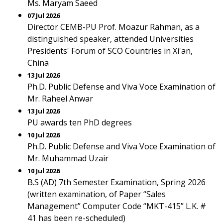
Ms. Maryam Saeed
07 Jul 2026
Director CEMB-PU Prof. Moazur Rahman, as a
distinguished speaker, attended Universities
Presidents' Forum of SCO Countries in Xi'an,
China
13 Jul 2026
Ph.D. Public Defense and Viva Voce Examination of
Mr. Raheel Anwar
13 Jul 2026
PU awards ten PhD degrees
10 Jul 2026
Ph.D. Public Defense and Viva Voce Examination of
Mr. Muhammad Uzair
10 Jul 2026
B.S (AD) 7th Semester Examination, Spring 2026
(written examination, of Paper “Sales
Management” Computer Code “MKT-415” L.K. #
41 has been re-scheduled)