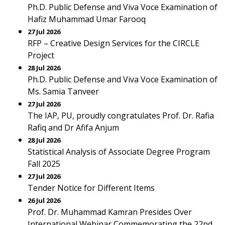
Ph.D. Public Defense and Viva Voce Examination of
Hafiz Muhammad Umar Farooq
27 Jul 2026
RFP – Creative Design Services for the CIRCLE
Project
28 Jul 2026
Ph.D. Public Defense and Viva Voce Examination of
Ms. Samia Tanveer
27 Jul 2026
The IAP, PU, proudly congratulates Prof. Dr. Rafia
Rafiq and Dr Afifa Anjum
28 Jul 2026
Statistical Analysis of Associate Degree Program
Fall 2025
27 Jul 2026
Tender Notice for Different Items
26 Jul 2026
Prof. Dr. Muhammad Kamran Presides Over
International Webinar Commemorating the 22nd