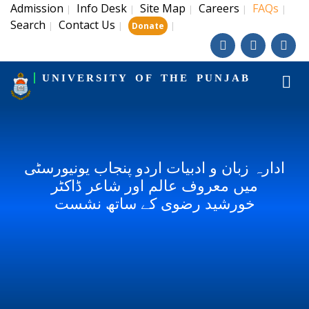
Admission
Info Desk
Site Map
Careers
FAQs
|
|
|
|
|
Search
Contact Us
|
|
|
Donate
UNIVERSITY OF THE PUNJAB
ادارہ زبان و ادبیات اردو پنجاب یونیورسٹی
میں معروف عالم اور شاعر ڈاکٹر