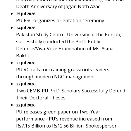
Death Anniversary of Jagan Nath Azad
25 Jul 2026
PU PSC organizes orientation ceremony
24 Jul 2026
Pakistan Study Centre, University of the Punjab,
successfully conducted the Ph.D. Public
Defence/Viva-Voce Examination of Ms. Asma
Bakht
23 Jul 2026
PU VC calls for training grassroots leaders
through modern NGO management
22 Jul 2026
Two CEMB-PU Ph.D. Scholars Successfully Defend
Their Doctoral Theses
22 Jul 2026
PU releases green paper on Two-Year
performance - PU’s revenue increased from
Rs7.15 Billion to Rs12.56 Billion: Spokesperson